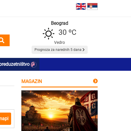
Beograd
30 ºC
Vedro
Prognoza za narednih 5 dana
preduzetništvo
MAGAZIN
mapi