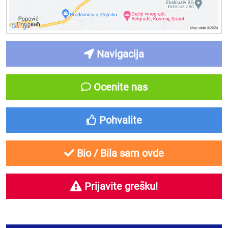
Navigacija
Ocenite nas
Pohvalite
Bio / Bila sam ovde
Prijavite grešku!