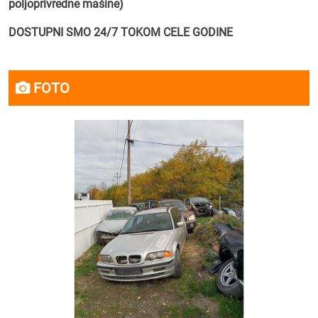
poljoprivredne mašine)
DOSTUPNI SMO 24/7 TOKOM CELE GODINE
FOTO