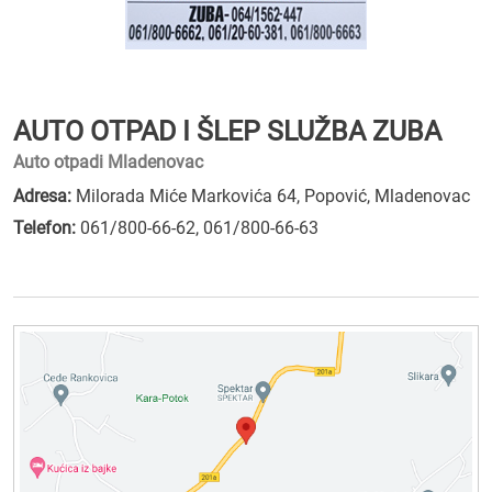
AUTO OTPAD I ŠLEP SLUŽBA ZUBA
Auto otpadi Mladenovac
Adresa:
Milorada Miće Markovića 64, Popović, Mladenovac
Telefon:
061/800-66-62
,
061/800-66-63