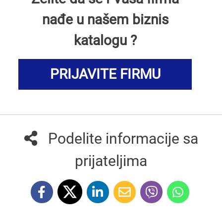
nađe u našem biznis
katalogu ?
PRIJAVITE FIRMU
Podelite informacije sa
prijateljima