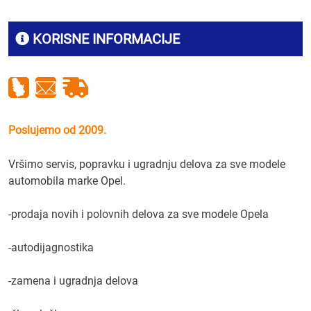
KORISNE INFORMACIJE
Poslujemo od 2009.
Vršimo servis, popravku i ugradnju delova za sve modele
automobila marke Opel.
-prodaja novih i polovnih delova za sve modele Opela
-autodijagnostika
-zamena i ugradnja delova