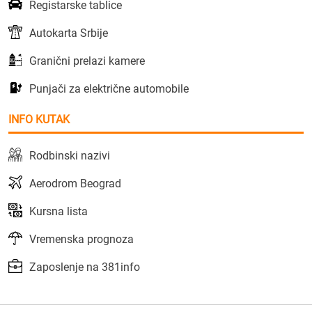
Registarske tablice
Autokarta Srbije
Granični prelazi kamere
Punjači za električne automobile
INFO KUTAK
Rodbinski nazivi
Aerodrom Beograd
Kursna lista
Vremenska prognoza
Zaposlenje na 381info