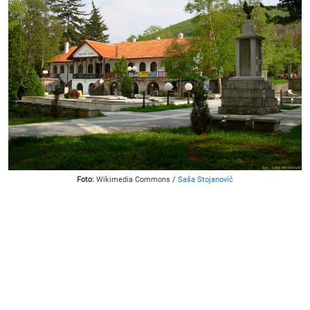
Foto:
Wikimedia Commons /
Saša Stojanović