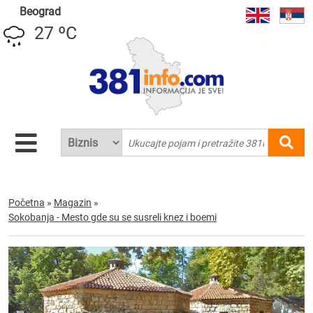
Beograd
27 ºC
Početna
»
Magazin
»
Sokobanja - Mesto gde su se susreli knez i boemi