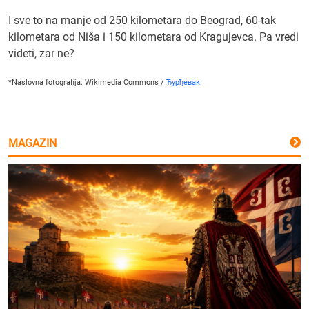
I sve to na manje od 250 kilometara do Beograd, 60-tak
kilometara od Niša i 150 kilometara od Kragujevca.
Pa vredi
videti, zar ne?
*Naslovna fotografija: Wikimedia Commons /
Ђурђевак
MAGAZIN