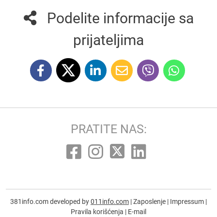
Podelite informacije sa
prijateljima
PRATITE NAS:
381info.com developed by
011info.com
|
Zaposlenje
|
Impressum
|
Pravila korišćenja
|
E-mail