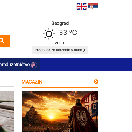
Beograd
33 ºC
Vedro
Prognoza za narednih 5 dana
preduzetništvo
MAGAZIN