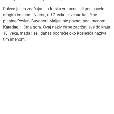
Polven je bio značajan i u turska vremena, ali pod sasvim
drugim imenom. Naime, u 17. veku je venac koji čine
planine Povlen, Suvobor i Maljen bio poznat pod imenom
Karadag
ili Crna gora. Ovaj naziv će se zadržati sve do kraja
18. veka, mada i se i danas područje oko Kosjerića naziva
tim imenom.