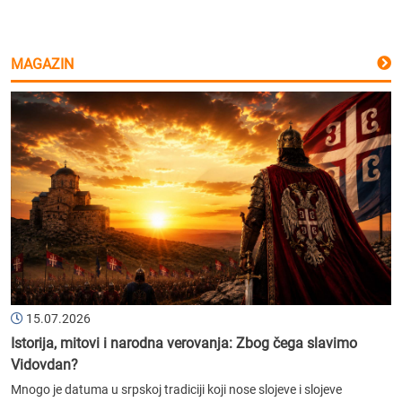
MAGAZIN
15.07.2026
Istorija, mitovi i narodna verovanja: Zbog čega slavimo
Vidovdan?
Mnogo je datuma u srpskoj tradiciji koji nose slojeve i slojeve