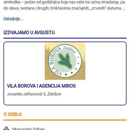
simbolike – počev od godišnjica koje nas sete na ratna stradanja, pa
do slava, svetaca i drugih, hrišćanima značajnih, „crvenih“ datuma....
Detaljnije...
IZDVAJAMO U AVGUSTU
VILA BOROVA I AGENCIJA MIROS
Jovanke Jeftanović 5, Zlatibor
O SRBIJI
Manastiri Srbije