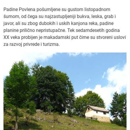
Padine Povlena pošumljene su gustom listopadnom
šumom, od čega su najzastupljeniji bukva, leska, grab i
javor, ali su zbog dubokih i uskih kanjona reka, padine
planine prilično nepristupačne. Tek sedamdesetih godina
XX veka probijen je makadamski put čime su stvoreni uslovi
za razvoj privrede i turizma.