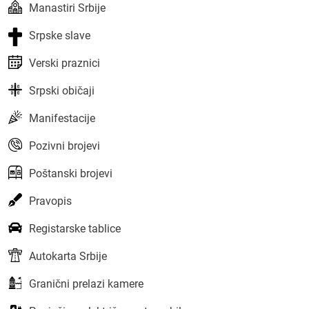
Manastiri Srbije
Srpske slave
Verski praznici
Srpski običaji
Manifestacije
Pozivni brojevi
Poštanski brojevi
Pravopis
Registarske tablice
Autokarta Srbije
Granični prelazi kamere