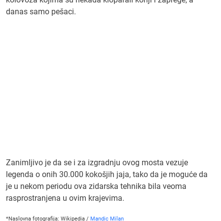
danas samo pešaci.
Zanimljivo je da se i za izgradnju ovog mosta vezuje
legenda o onih 30.000 kokošjih jaja, tako da je moguće da
je u nekom periodu ova zidarska tehnika bila veoma
rasprostranjena u ovim krajevima.
*Naslovna fotografija: Wikipedia /
Mandic Milan