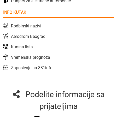
Punjači za električne automobile
INFO KUTAK
Rodbinski nazivi
Aerodrom Beograd
Kursna lista
Vremenska prognoza
Zaposlenje na 381info
Podelite informacije sa
prijateljima