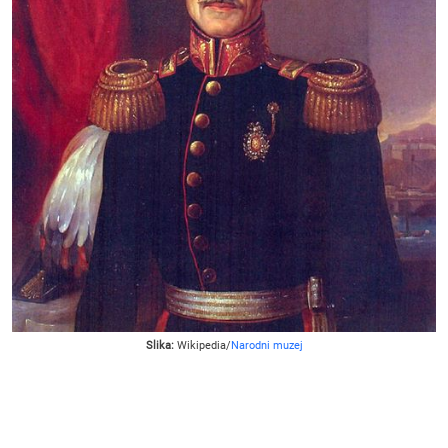
Slika:
Wikipedia/
Narodni muzej