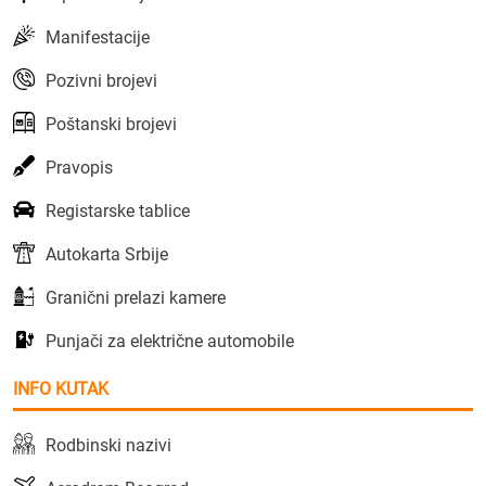
Manifestacije
Pozivni brojevi
Poštanski brojevi
Pravopis
Registarske tablice
Autokarta Srbije
Granični prelazi kamere
Punjači za električne automobile
INFO KUTAK
Rodbinski nazivi