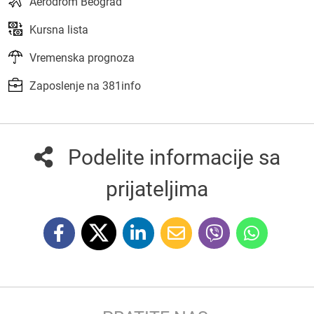
Aerodrom Beograd
Kursna lista
Vremenska prognoza
Zaposlenje na 381info
Podelite informacije sa
prijateljima