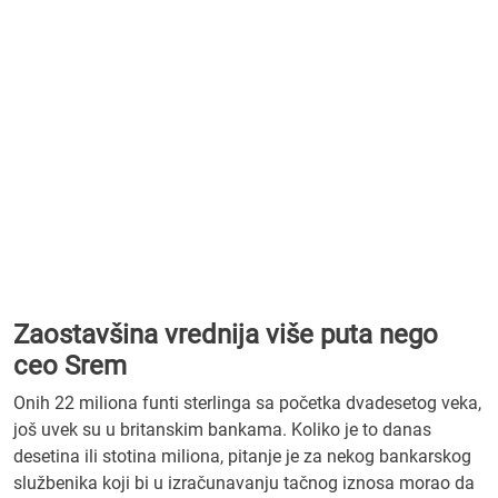
Zaostavšina vrednija više puta nego
ceo Srem
Onih 22 miliona funti sterlinga sa početka dvadesetog veka,
još uvek su u britanskim bankama. Koliko je to danas
desetina ili stotina miliona, pitanje je za nekog bankarskog
službenika koji bi u izračunavanju tačnog iznosa morao da