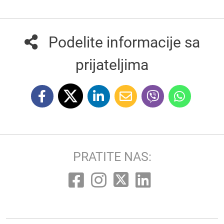
Podelite informacije sa
prijateljima
PRATITE NAS: