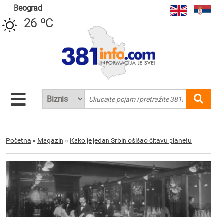
Beograd
26 ºC
Početna
»
Magazin
»
Kako je jedan Srbin ošišao čitavu planetu