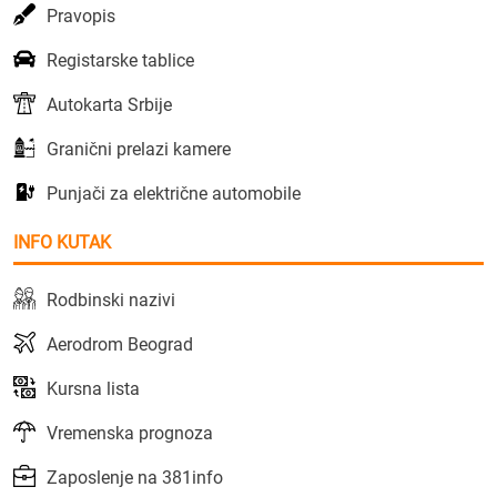
Pravopis
Registarske tablice
Autokarta Srbije
Granični prelazi kamere
Punjači za električne automobile
INFO KUTAK
Rodbinski nazivi
Aerodrom Beograd
Kursna lista
Vremenska prognoza
Zaposlenje na 381info