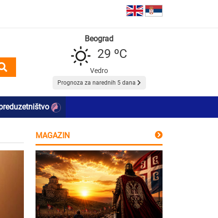
Beograd
29 ºC
Vedro
Prognoza za narednih 5 dana
preduzetništvo
MAGAZIN