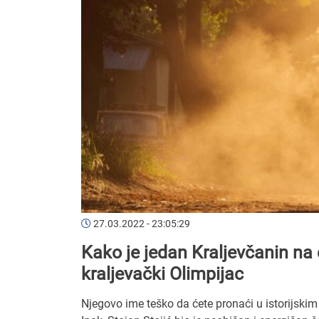
27.03.2022 - 23:05:29
Kako je jedan Kraljevčanin na 
kraljevački Olimpijac
Njegovo ime teško da ćete pronaći u istorijski