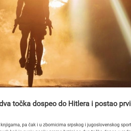
dva točka dospeo do Hitlera i postao prvi
m knjigama, pa čak i u zbornicima srpskog i jugoslovenskog sport