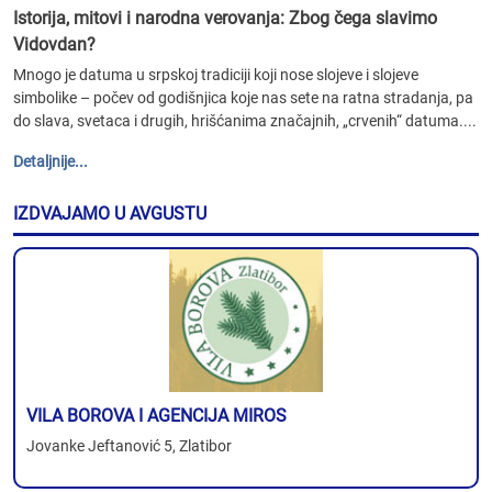
Istorija, mitovi i narodna verovanja: Zbog čega slavimo
Vidovdan?
Mnogo je datuma u srpskoj tradiciji koji nose slojeve i slojeve
simbolike – počev od godišnjica koje nas sete na ratna stradanja, pa
do slava, svetaca i drugih, hrišćanima značajnih, „crvenih“ datuma....
Detaljnije...
IZDVAJAMO U AVGUSTU
VILA BOROVA I AGENCIJA MIROS
Jovanke Jeftanović 5, Zlatibor