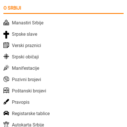
O SRBIJI
Manastiri Srbije
Srpske slave
Verski praznici
Srpski običaji
Manifestacije
Pozivni brojevi
Poštanski brojevi
Pravopis
Registarske tablice
Autokarta Srbije