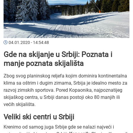
04.01.2020 - 14:54:48
Gde na skijanje u Srbiji: Poznata i
manje poznata skijališta
Zbog svog planinskog reljefa kojim dominira kontinentalna
klima sa oštrim i dugim zimama, Srbija je idealno mesto za
razvoj zimskih sportova. Pored Kopaonika, najpoznatijeg
skijaškog centra, u Srbiji danas postoji oko 80 manjih ili
većih skijališta.
Veliki ski centri u Srbiji
Krenimo od samog juga Srbije gde se nalazi najveći i