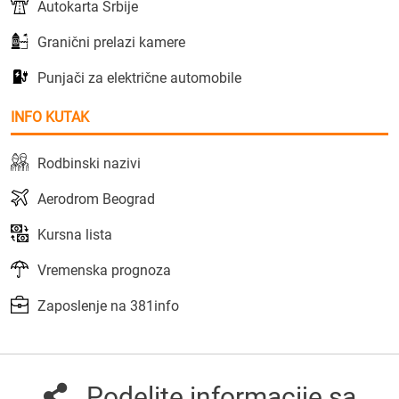
Autokarta Srbije
Granični prelazi kamere
Punjači za električne automobile
INFO KUTAK
Rodbinski nazivi
Aerodrom Beograd
Kursna lista
Vremenska prognoza
Zaposlenje na 381info
Podelite informacije sa