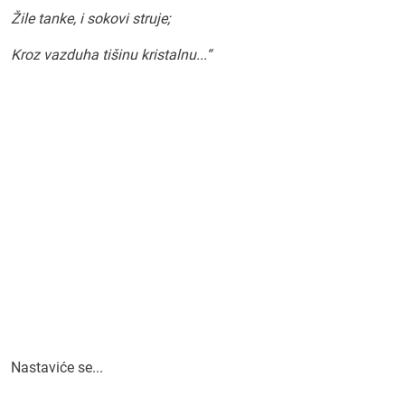
Žile tanke, i sokovi struje;
Kroz vazduha tišinu kristalnu...“
Nastaviće se...