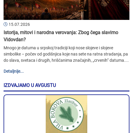
15.07.2026
Istorija, mitovi i narodna verovanja: Zbog čega slavimo
Vidovdan?
Mnogo je datuma u srpskoj tradiciji koji nose slojeve i slojeve
simbolike – počev od godišnjica koje nas sete na ratna stradanja, pa
do slava, svetaca i drugih, hrišćanima značajnih, „crvenih“ datuma....
Detaljnije...
IZDVAJAMO U AVGUSTU