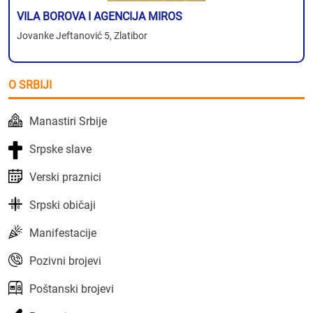
VILA BOROVA I AGENCIJA MIROS
Jovanke Jeftanović 5, Zlatibor
O SRBIJI
Manastiri Srbije
Srpske slave
Verski praznici
Srpski običaji
Manifestacije
Pozivni brojevi
Poštanski brojevi