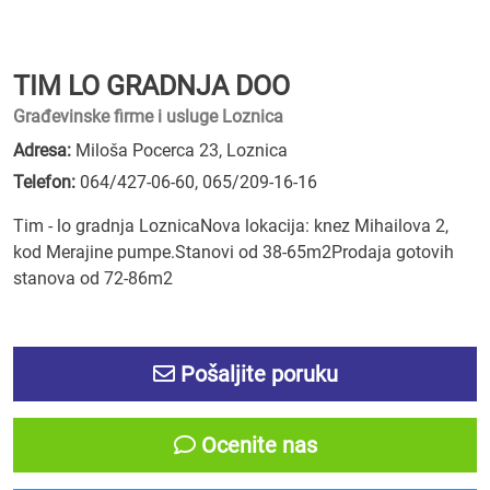
TIM LO GRADNJA DOO
Građevinske firme i usluge Loznica
Adresa:
Miloša Pocerca 23, Loznica
Telefon:
064/427-06-60
,
065/209-16-16
Tim - lo gradnja LoznicaNova lokacija: knez Mihailova 2,
kod Merajine pumpe.Stanovi od 38-65m2Prodaja gotovih
stanova od 72-86m2
Pošaljite poruku
Ocenite nas