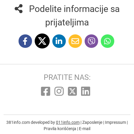
Podelite informacije sa
prijateljima
PRATITE NAS:
381info.com developed by
011info.com
|
Zaposlenje
|
Impressum
|
Pravila korišćenja
|
E-mail