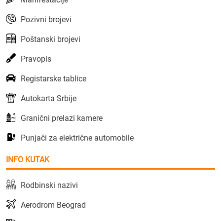
Pozivni brojevi
Poštanski brojevi
Pravopis
Registarske tablice
Autokarta Srbije
Granični prelazi kamere
Punjači za električne automobile
INFO KUTAK
Rodbinski nazivi
Aerodrom Beograd