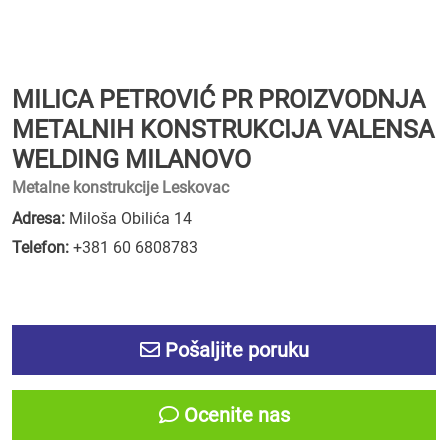
MILICA PETROVIĆ PR PROIZVODNJA
METALNIH KONSTRUKCIJA VALENSA
WELDING MILANOVO
Metalne konstrukcije Leskovac
Adresa:
Miloša Obilića 14
Telefon:
+381 60 6808783
Pošaljite poruku
Ocenite nas