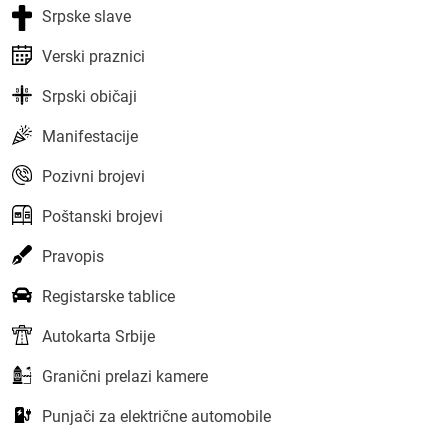
Srpske slave
Verski praznici
Srpski običaji
Manifestacije
Pozivni brojevi
Poštanski brojevi
Pravopis
Registarske tablice
Autokarta Srbije
Granični prelazi kamere
Punjači za električne automobile