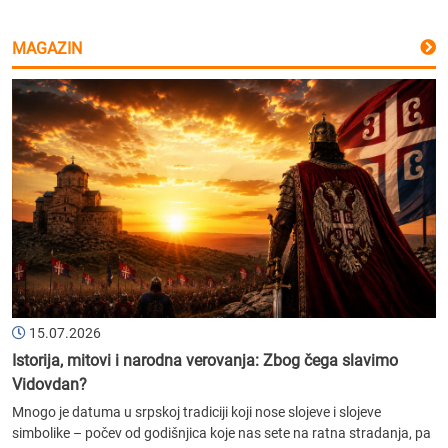
MAGAZIN
15.07.2026
Istorija, mitovi i narodna verovanja: Zbog čega slavimo
Vidovdan?
Mnogo je datuma u srpskoj tradiciji koji nose slojeve i slojeve
simbolike – počev od godišnjica koje nas sete na ratna stradanja, pa