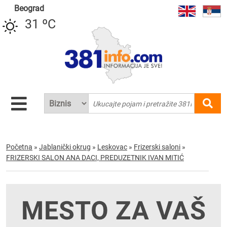
Beograd
31 ºC
Početna
»
Jablanički okrug
»
Leskovac
»
Frizerski saloni
»
FRIZERSKI SALON ANA DACI, PREDUZETNIK IVAN MITIĆ