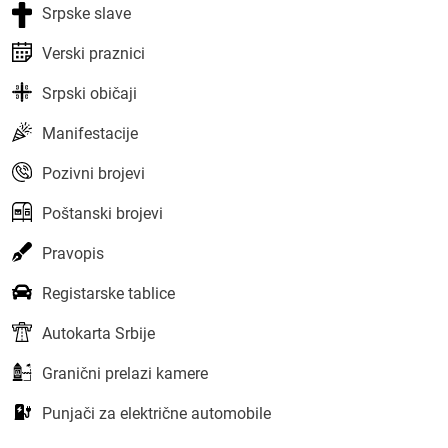
Srpske slave
Verski praznici
Srpski običaji
Manifestacije
Pozivni brojevi
Poštanski brojevi
Pravopis
Registarske tablice
Autokarta Srbije
Granični prelazi kamere
Punjači za električne automobile