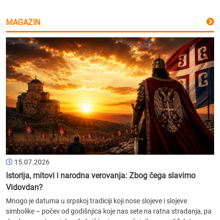
MAGAZIN
15.07.2026
Istorija, mitovi i narodna verovanja: Zbog čega slavimo
Vidovdan?
Mnogo je datuma u srpskoj tradiciji koji nose slojeve i slojeve
simbolike – počev od godišnjica koje nas sete na ratna stradanja, pa