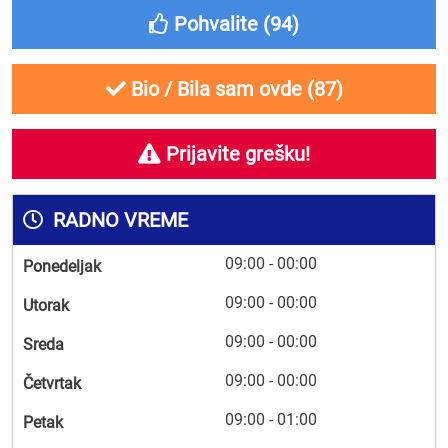
Pohvalite (
94
)
Bio / Bila sam ovde (
87
)
Prijavite grešku!
RADNO VREME
09:00 - 00:00
Ponedeljak
09:00 - 00:00
Utorak
09:00 - 00:00
Sreda
09:00 - 00:00
Četvrtak
09:00 - 01:00
Petak