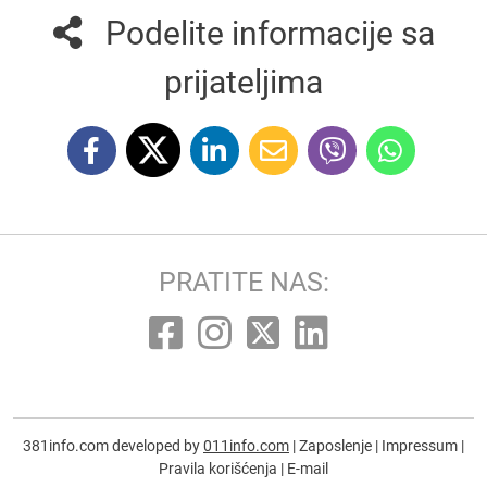
Podelite informacije sa
prijateljima
PRATITE NAS:
381info.com developed by
011info.com
|
Zaposlenje
|
Impressum
|
Pravila korišćenja
|
E-mail