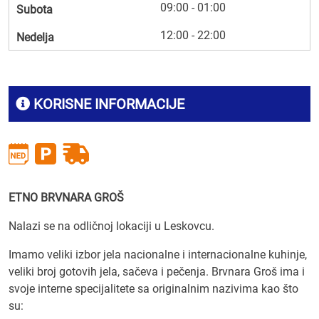
09:00 - 01:00
Subota
12:00 - 22:00
Nedelja
KORISNE INFORMACIJE
ETNO BRVNARA GROŠ
Nalazi se na odličnoj lokaciji u Leskovcu.
Imamo veliki izbor jela nacionalne i internacionalne kuhinje,
veliki broj gotovih jela, sačeva i pečenja. Brvnara Groš ima i
svoje interne specijalitete sa originalnim nazivima kao što
su: