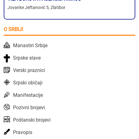
Jovanke Jeftanović 5, Zlatibor
O SRBIJI
Manastiri Srbije
Srpske slave
Verski praznici
Srpski običaji
Manifestacije
Pozivni brojevi
Poštanski brojevi
Pravopis