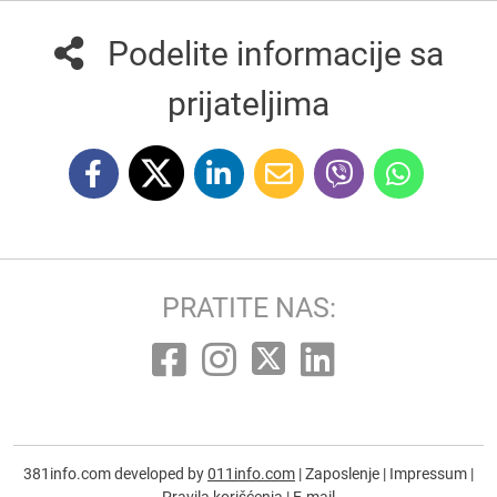
Podelite informacije sa
prijateljima
PRATITE NAS:
381info.com developed by
011info.com
|
Zaposlenje
|
Impressum
|