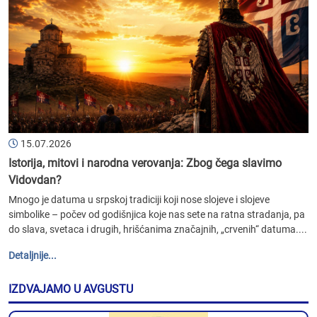
15.07.2026
Istorija, mitovi i narodna verovanja: Zbog čega slavimo
Vidovdan?
Mnogo je datuma u srpskoj tradiciji koji nose slojeve i slojeve
simbolike – počev od godišnjica koje nas sete na ratna stradanja, pa
do slava, svetaca i drugih, hrišćanima značajnih, „crvenih“ datuma....
Detaljnije...
IZDVAJAMO U AVGUSTU