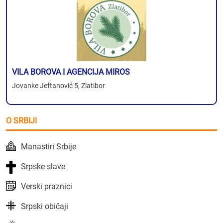
VILA BOROVA I AGENCIJA MIROS
Jovanke Jeftanović 5, Zlatibor
O SRBIJI
Manastiri Srbije
Srpske slave
Verski praznici
Srpski običaji