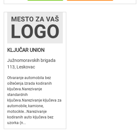
KLJUČAR UNION
Južnomoravskih brigada
113, Leskovac
Otvaranje automobila bez
oštećenja.Izrada kodiranih
ključeva.Narezivanje
standardnih
ključeva.Narezivanje ključeva za
automobile, kamione,
motocikle...Narezivanje
kodiranih auto ključeva bez
uzorka (n...