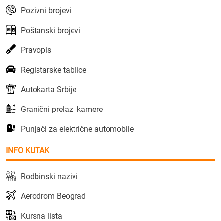
Pozivni brojevi
Poštanski brojevi
Pravopis
Registarske tablice
Autokarta Srbije
Granični prelazi kamere
Punjači za električne automobile
INFO KUTAK
Rodbinski nazivi
Aerodrom Beograd
Kursna lista