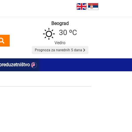
Beograd
30 ºC
Vedro
Prognoza za narednih 5 dana
preduzetništvo