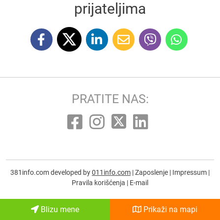
prijateljima
PRATITE NAS:
381info.com developed by
011info.com
|
Zaposlenje
|
Impressum
|
Pravila korišćenja
|
E-mail
Blizu mene
Prikaži na mapi