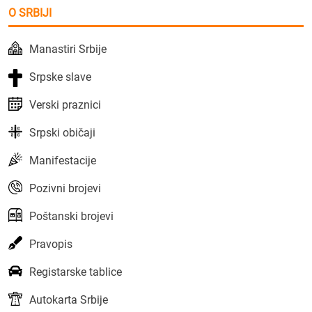
O SRBIJI
Manastiri Srbije
Srpske slave
Verski praznici
Srpski običaji
Manifestacije
Pozivni brojevi
Poštanski brojevi
Pravopis
Registarske tablice
Autokarta Srbije