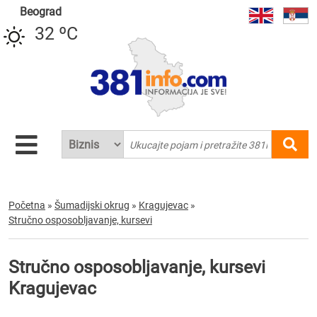
Beograd
32 ºC
Početna
»
Šumadijski okrug
»
Kragujevac
»
Stručno osposobljavanje, kursevi
Stručno osposobljavanje, kursevi
Kragujevac