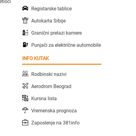
etioci
Registarske tablice
Autokarta Srbije
Granični prelazi kamere
Punjači za električne automobile
INFO KUTAK
Rodbinski nazivi
Aerodrom Beograd
Kursna lista
Vremenska prognoza
Zaposlenje na 381info