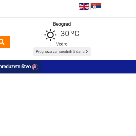
Beograd
30 ºC
Vedro
Prognoza za narednih 5 dana
preduzetništvo