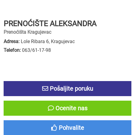
PRENOĆIŠTE ALEKSANDRA
Prenoćišta Kragujevac
Adresa:
Lole Ribara 6, Kragujevac
Telefon:
063/61-17-98
Pošaljite poruku
Ocenite nas
Pohvalite