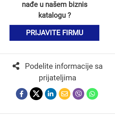
nađe u našem biznis
katalogu ?
PRIJAVITE FIRMU
Podelite informacije sa
prijateljima