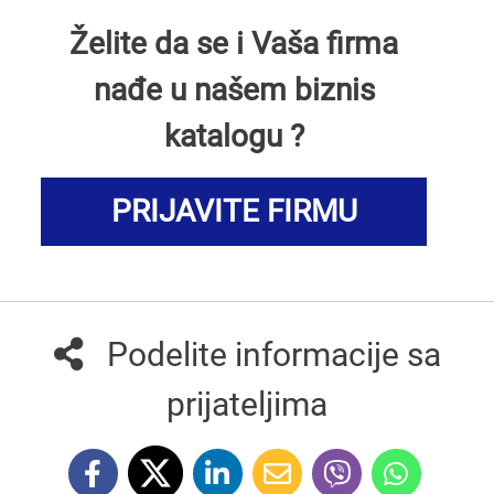
Želite da se i Vaša firma
nađe u našem biznis
katalogu ?
PRIJAVITE FIRMU
Podelite informacije sa
prijateljima