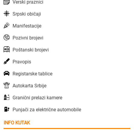
Verski praznici
Srpski običaji
Manifestacije
Pozivni brojevi
Poštanski brojevi
Pravopis
Registarske tablice
Autokarta Srbije
Granični prelazi kamere
Punjači za električne automobile
INFO KUTAK