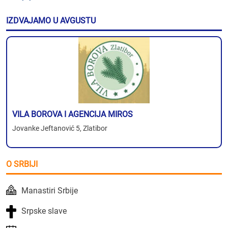
IZDVAJAMO U AVGUSTU
VILA BOROVA I AGENCIJA MIROS
Jovanke Jeftanović 5, Zlatibor
O SRBIJI
Manastiri Srbije
Srpske slave