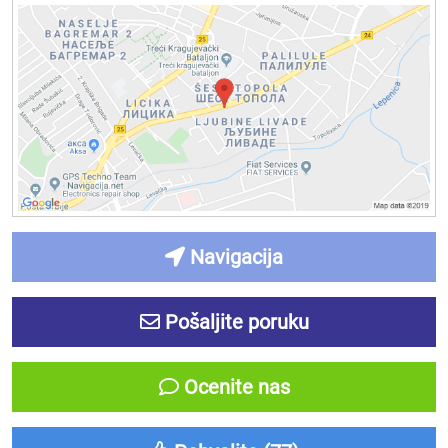
Navigacija
Pošaljite poruku
Ocenite nas