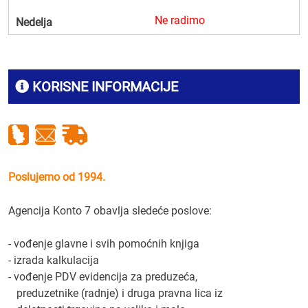
Ne radimo
Nedelja
KORISNE INFORMACIJE
Poslujemo od 1994.
Agencija Konto 7 obavlja sledeće poslove:
- vođenje glavne i svih pomoćnih knjiga
- izrada kalkulacija
- vođenje PDV evidencija za preduzeća,
preduzetnike (radnje) i druga pravna lica iz