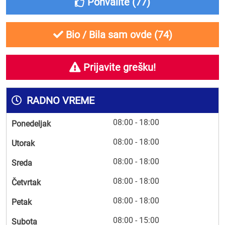
Pohvalite (
77
)
Bio / Bila sam ovde (
74
)
Prijavite grešku!
RADNO VREME
08:00 - 18:00
Ponedeljak
08:00 - 18:00
Utorak
08:00 - 18:00
Sreda
08:00 - 18:00
Četvrtak
08:00 - 18:00
Petak
08:00 - 15:00
Subota