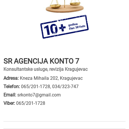
SR AGENCIJA KONTO 7
Konsultantske usluge, revizija Kragujevac
Adresa:
Kneza Mihaila 202, Kragujevac
Telefon:
065/201-1728
,
034/323-747
Email:
srkonto7@gmail.com
Viber:
065/201-1728