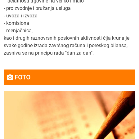
delatnosti trgovine na veliko i malo
- proizvodnje i pružanja usluga
- uvoza i izvoza
- komisiona
- menjačnica,
kao i drugih raznovrsnih poslovnih aktivnosti čija kruna je
svake godine izrada završnog računa i poreskog bilansa,
zasniva se na principu rada "dan za dan".
FOTO