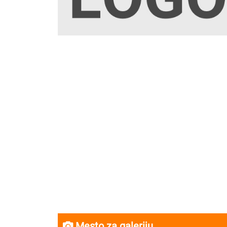
Mesto za galeriju