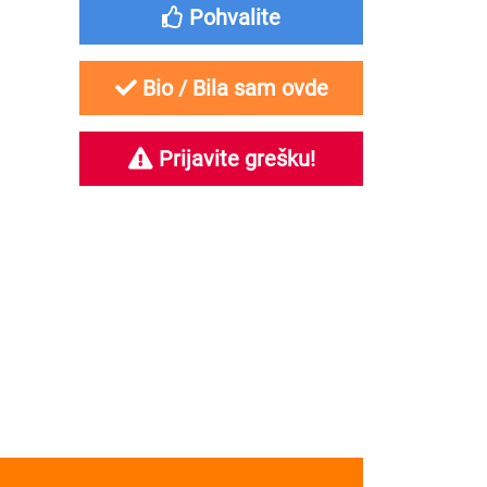
Pohvalite
Bio / Bila sam ovde
Prijavite grešku!