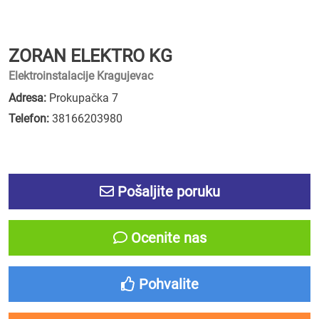
ZORAN ELEKTRO KG
Elektroinstalacije Kragujevac
Adresa:
Prokupačka 7
Telefon:
38166203980
Pošaljite poruku
Ocenite nas
Pohvalite