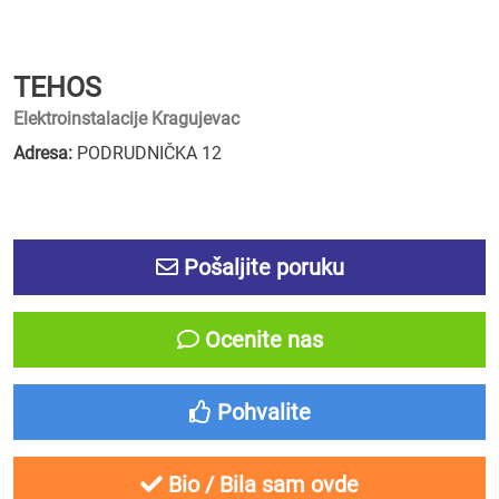
TEHOS
Elektroinstalacije Kragujevac
Adresa:
PODRUDNIČKA 12
Pošaljite poruku
Ocenite nas
Pohvalite
Bio / Bila sam ovde