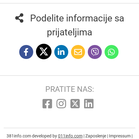
Podelite informacije sa
prijateljima
PRATITE NAS:
381info.com developed by
011info.com
|
Zaposlenje
|
Impressum
|