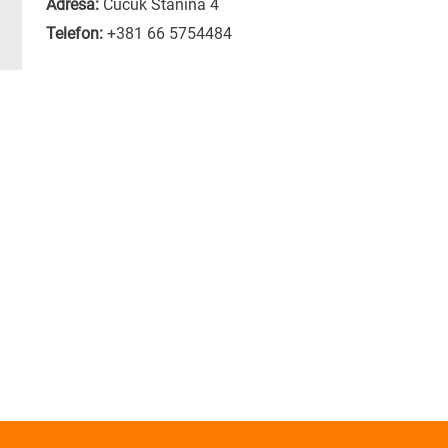
Adresa:
Čučuk Stanina 4
Telefon:
+381 66 5754484