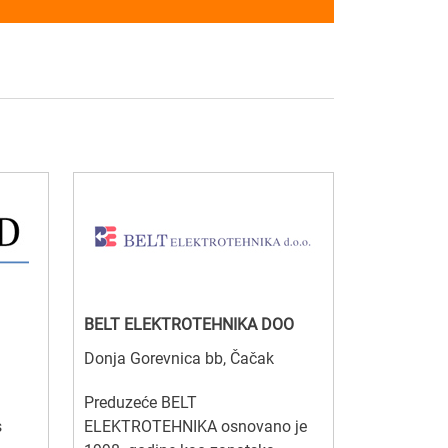
BELT ELEKTROTEHNIKA DOO
Donja Gorevnica bb, Čačak
Preduzeće BELT
s
ELEKTROTEHNIKA osnovano je