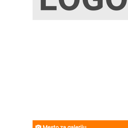
Mesto za galeriju