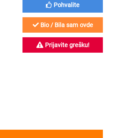
Pohvalite
Bio / Bila sam ovde
Prijavite grešku!