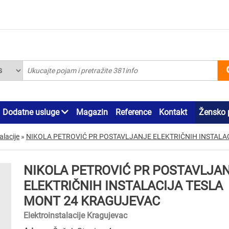
Dodatne usluge
Magazin
Reference
Kontakt
Žensko 
alacije
»
NIKOLA PETROVIĆ PR POSTAVLJANJE ELEKTRIČNIH INSTALA
NIKOLA PETROVIĆ PR POSTAVLJA
ELEKTRIČNIH INSTALACIJA TESLA
MONT 24 KRAGUJEVAC
Elektroinstalacije Kragujevac