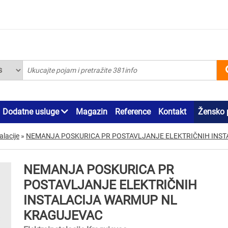
Dodatne usluge
Magazin
Reference
Kontakt
Žensko 
alacije
»
NEMANJA POSKURICA PR POSTAVLJANJE ELEKTRIČNIH INS
NEMANJA POSKURICA PR
POSTAVLJANJE ELEKTRIČNIH
INSTALACIJA WARMUP NL
KRAGUJEVAC