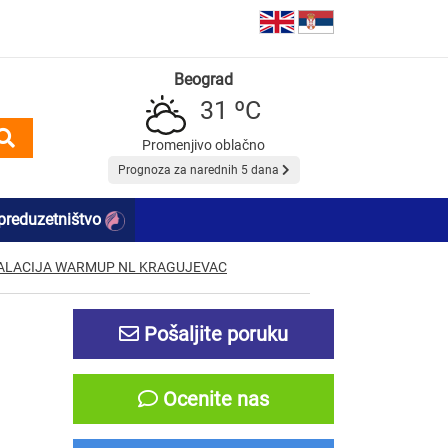
Beograd
31 ºC
Promenjivo oblačno
Prognoza za narednih 5 dana
preduzetništvo
TALACIJA WARMUP NL KRAGUJEVAC
Pošaljite poruku
Ocenite nas