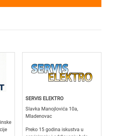
SERVIS ELEKTRO
Slavka Manojlovića 10a,
Mladenovac
inske
cije
Preko 15 godina iskustva u