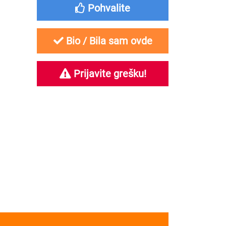
Pohvalite
Bio / Bila sam ovde
Prijavite grešku!