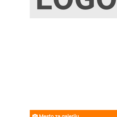
Mesto za galeriju