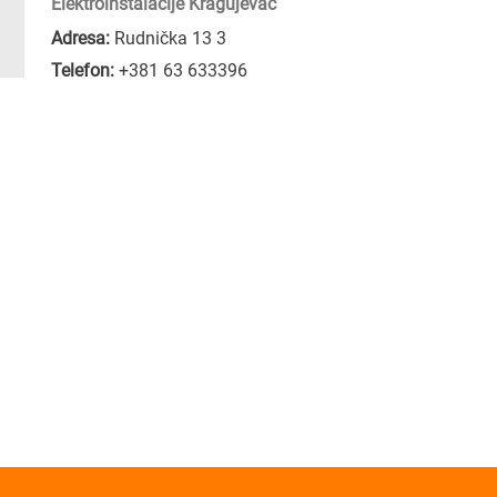
Elektroinstalacije Kragujevac
Adresa:
Rudnička 13 3
Telefon:
+381 63 633396