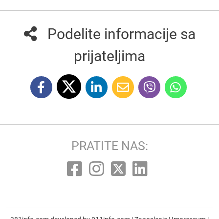
Podelite informacije sa
prijateljima
PRATITE NAS: