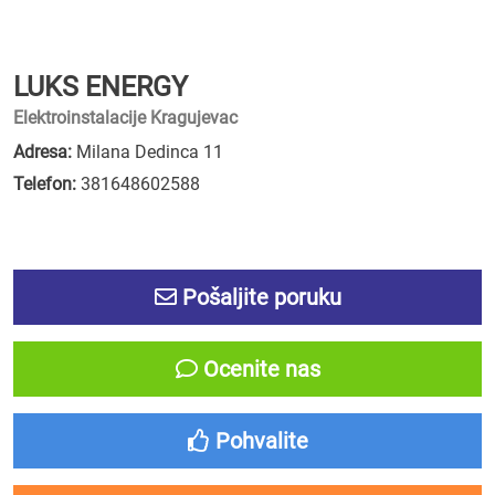
LUKS ENERGY
Elektroinstalacije Kragujevac
Adresa:
Milana Dedinca 11
Telefon:
381648602588
Pošaljite poruku
Ocenite nas
Pohvalite