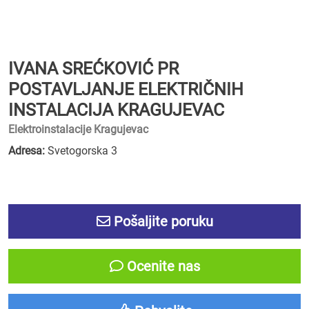
IVANA SREĆKOVIĆ PR
POSTAVLJANJE ELEKTRIČNIH
INSTALACIJA KRAGUJEVAC
Elektroinstalacije Kragujevac
Adresa:
Svetogorska 3
Pošaljite poruku
Ocenite nas