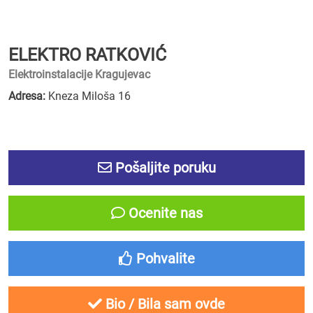
ELEKTRO RATKOVIĆ
Elektroinstalacije Kragujevac
Adresa:
Kneza Miloša 16
Pošaljite poruku
Ocenite nas
Pohvalite
Bio / Bila sam ovde