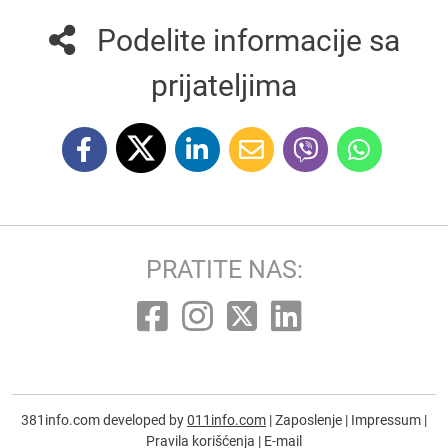
Podelite informacije sa
prijateljima
PRATITE NAS:
381info.com developed by
011info.com
|
Zaposlenje
|
Impressum
|
Pravila korišćenja
|
E-mail