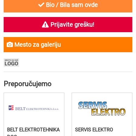
Bio / Bila sam ovde
Prijavite grešku!
Mesto za galeriju
Preporučujemo
BELT ELEKTROTEHNIKA
SERVIS ELEKTRO