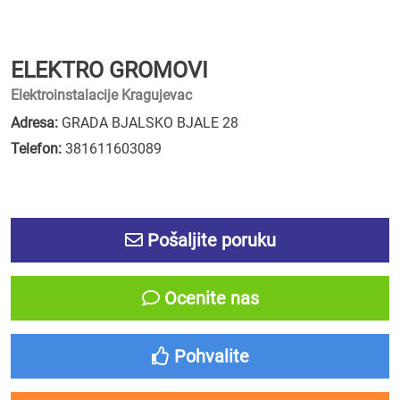
ELEKTRO GROMOVI
Elektroinstalacije Kragujevac
Adresa:
GRADA BJALSKO BJALE 28
Telefon:
381611603089
Pošaljite poruku
Ocenite nas
Pohvalite