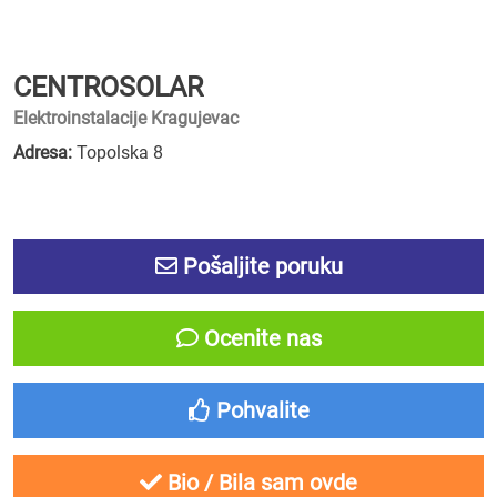
CENTROSOLAR
Elektroinstalacije Kragujevac
Adresa:
Topolska 8
Pošaljite poruku
Ocenite nas
Pohvalite
Bio / Bila sam ovde