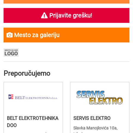
Prijavite grešku!
Mesto za galeriju
Preporučujemo
BELT ELEKTROTEHNIKA
SERVIS ELEKTRO
DOO
Slavka Manojlovića 10a,