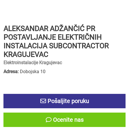
ALEKSANDAR ADŽANČIĆ PR
POSTAVLJANJE ELEKTRIČNIH
INSTALACIJA SUBCONTRACTOR
KRAGUJEVAC
Elektroinstalacije Kragujevac
Adresa:
Dobojska 10
Pošaljite poruku
Ocenite nas