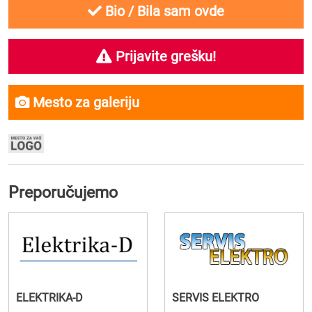
Bio / Bila sam ovde
Prijavite grešku!
Mesto za galeriju
Preporučujemo
ELEKTRIKA-D
SERVIS ELEKTRO