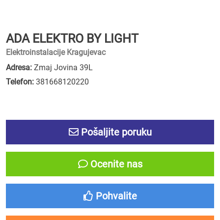
ADA ELEKTRO BY LIGHT
Elektroinstalacije Kragujevac
Adresa:
Zmaj Jovina 39L
Telefon:
381668120220
Pošaljite poruku
Ocenite nas
Pohvalite