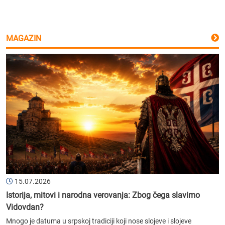
MAGAZIN
15.07.2026
Istorija, mitovi i narodna verovanja: Zbog čega slavimo
Vidovdan?
Mnogo je datuma u srpskoj tradiciji koji nose slojeve i slojeve