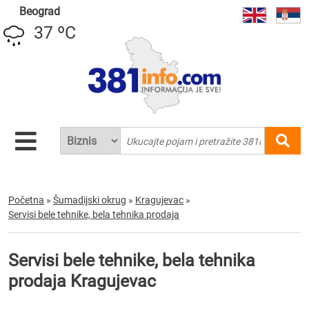
Beograd
37 ºC
Početna
»
Šumadijski okrug
»
Kragujevac
»
Servisi bele tehnike, bela tehnika prodaja
Servisi bele tehnike, bela tehnika
prodaja Kragujevac