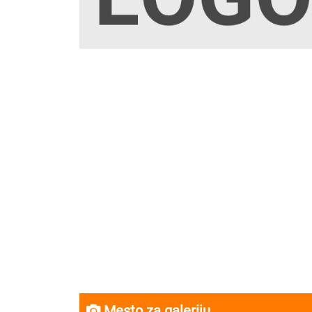
Mesto za galeriju