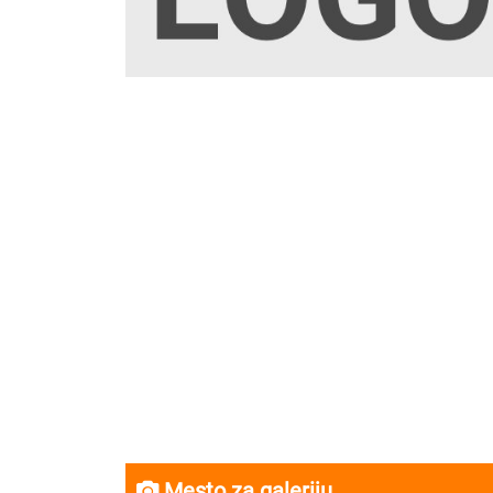
Mesto za galeriju