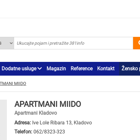
Dodatne usluge
Magazin
Reference
Kontakt
Žensko 
TMANI MIIDO
APARTMANI MIIDO
Apartmani Kladovo
Adresa:
Ive Lole Ribara 13, Kladovo
Telefon:
062/8323-323