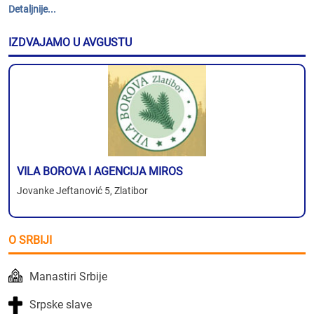
Detaljnije...
IZDVAJAMO U AVGUSTU
VILA BOROVA I AGENCIJA MIROS
Jovanke Jeftanović 5, Zlatibor
O SRBIJI
Manastiri Srbije
Srpske slave