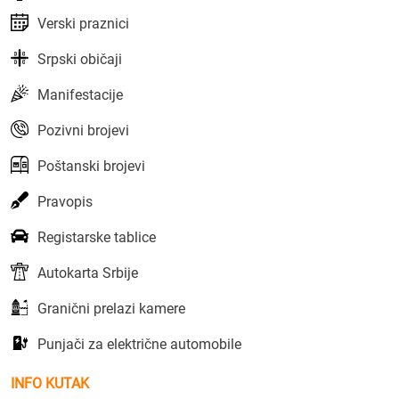
Verski praznici
Srpski običaji
Manifestacije
Pozivni brojevi
Poštanski brojevi
Pravopis
Registarske tablice
Autokarta Srbije
Granični prelazi kamere
Punjači za električne automobile
INFO KUTAK